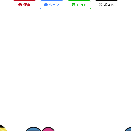
保存
シェア
LINE
ポスト