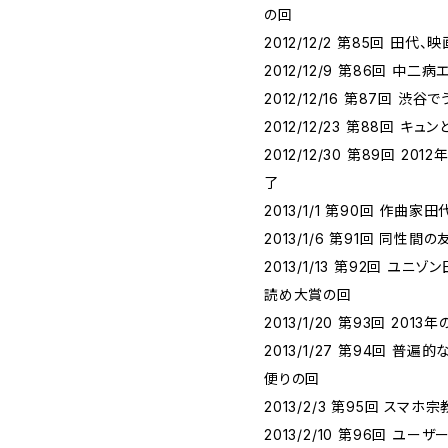
の回
2012/12/2 第85回 田代
2012/12/9 第86回 中
2012/12/16 第87回 渋
2012/12/23 第88回 キ
2012/12/30 第89回 
了
2013/1/1 第90回 作
2013/1/6 第91回 同性
2013/1/13 第92回 ユ
読め大賞の回
2013/1/20 第93回 20
2013/1/27 第94回 
便りの回
2013/2/3 第95回 スマ
2013/2/10 第96回 ユ