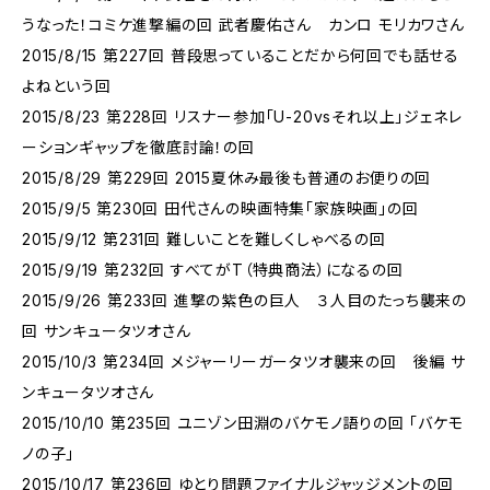
うなった！コミケ進撃編の回 武者慶佑さん カンロ モリカワさん
2015/8/15 第227回 普段思っていることだから何回でも話せる
よねという回
2015/8/23 第228回 リスナー参加「U-20vsそれ以上」ジェネレ
ーションギャップを徹底討論！の回
2015/8/29 第229回 2015夏休み最後も普通のお便りの回
2015/9/5 第230回 田代さんの映画特集「家族映画」の回
2015/9/12 第231回 難しいことを難しくしゃべるの回
2015/9/19 第232回 すべてがT（特典商法）になるの回
2015/9/26 第233回 進撃の紫色の巨人 ３人目のたっち襲来の
回 サンキュータツオさん
2015/10/3 第234回 メジャーリーガータツオ襲来の回 後編 サ
ンキュータツオさん
2015/10/10 第235回 ユニゾン田淵のバケモノ語りの回 「バケモ
ノの子」
2015/10/17 第236回 ゆとり問題ファイナルジャッジメントの回