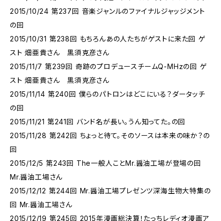
2015/10/24 第237回 音楽ジャンルのファイナルジャッジメント
の回
2015/10/31 第238回 もちろんあの人たちがゲストに来た回 ゲ
スト 畑亜貴さん 黒須克彦さん
2015/11/7 第239回 奇跡のプロデュースチームQ-MHzの回 ゲ
スト 畑亜貴さん 黒須克彦さん
2015/11/14 第240回 僕らのパトロンはどこにいる？ダータッチ
の回
2015/11/21 第241回 バンド名が長い。うん知ってた。の回
2015/11/28 第242回 ちょっと待て。そのソースは本来の味か？の
回
2015/12/5 第243回 The一般人ことMr.醤油工場が登場の回
Mr.醤油工場さん
2015/12/12 第244回 Mr.醤油工場プレゼンツ深海生物大特集の
回 Mr.醤油工場さん
2015/12/19 第245回 2015年漫画総決算！たっちレディオ漫画ア