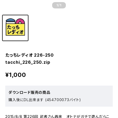
1
/1
たっちレディオ 226-250
tacchi_226_250.zip
¥1,000
ダウンロード販売の商品
購入後にDL出来ます (454700073バイト)
2015/8/8 第226回 武者さん再来 オトナがガチで遊んだらこ