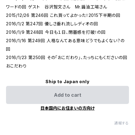
ワードの回 ゲスト 谷沢智文さん Mr.醤油工場さん
2015/12/26 第246回 これ買ってよかった！2015下半期の回
2016/1/2 第247回 優しさ垂れ流しレディオの回
2016/1/9 第248回 今日も１日、閉塞感を打破！の回
2016/1/16 第249回 人格なんてある意味どうでもよくない？の
回
2016/1/23 第250回 その「おこだわり」、たっちにもくださいの回
おこだわり
Ship to Japan only
Add to cart
日本国内にお住まいの方向け
通報する