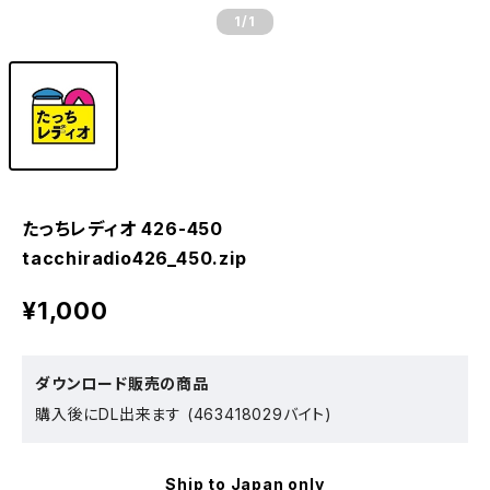
1
/1
たっちレディオ 426-450
tacchiradio426_450.zip
¥1,000
ダウンロード販売の商品
購入後にDL出来ます (463418029バイト)
Ship to Japan only