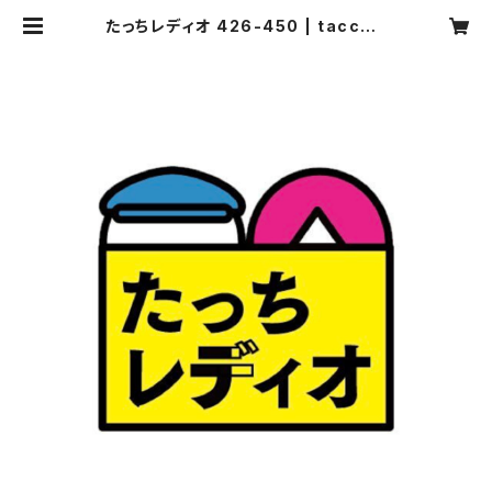
たっちレディオ 426-450 | tacchir
adio