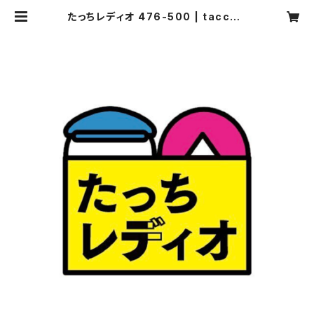
たっちレディオ 476-500 | tacchir
adio