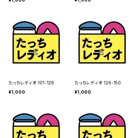
たっちレディオ 101-126
たっちレディオ 126-150
¥1,000
¥1,000