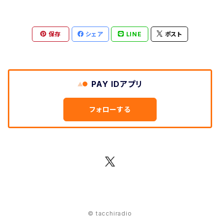
保存
シェア
LINE
ポスト
PAY IDアプリ
フォローする
© tacchiradio